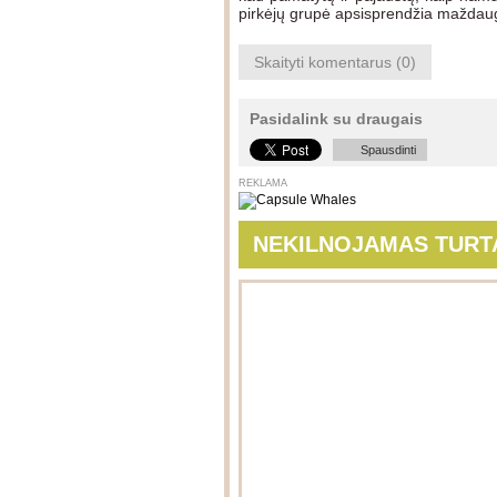
pirkėjų grupė apsisprendžia maždaug
Skaityti komentarus (0)
Pasidalink su draugais
Spausdinti
REKLAMA
NEKILNOJAMAS TURT