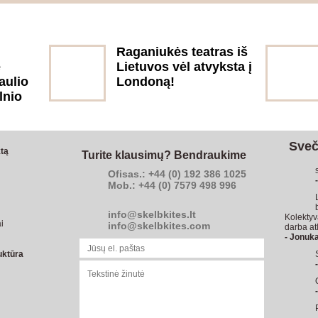
Raganiukės teatras iš
ė
Lietuvos vėl atvyksta į
aulio
Londoną!
lnio
Sveč
tą
Turite klausimų? Bendraukime
Ofisas.: +44 (0) 192 386 1025
Mob.: +44 (0) 7579 498 996
info@skelbkites.lt
Kolektyv
i
info@skelbkites.com
darba at
- Jonuk
uktūra