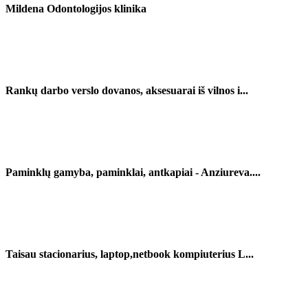
Mildena Odontologijos klinika
Rankų darbo verslo dovanos, aksesuarai iš vilnos i...
Paminklų gamyba, paminklai, antkapiai - Anziureva....
Taisau stacionarius, laptop,netbook kompiuterius L...